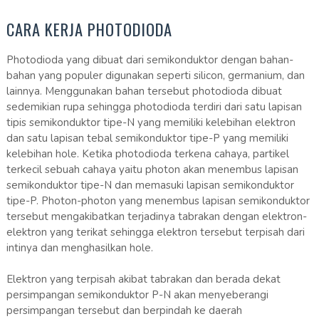
CARA KERJA PHOTODIODA
Photodioda yang dibuat dari semikonduktor dengan bahan-
bahan yang populer digunakan seperti silicon, germanium, dan
lainnya. Menggunakan bahan tersebut photodioda dibuat
sedemikian rupa sehingga photodioda terdiri dari satu lapisan
tipis semikonduktor tipe-N yang memiliki kelebihan elektron
dan satu lapisan tebal semikonduktor tipe-P yang memiliki
kelebihan hole. Ketika photodioda terkena cahaya, partikel
terkecil sebuah cahaya yaitu photon akan menembus lapisan
semikonduktor tipe-N dan memasuki lapisan semikonduktor
tipe-P. Photon-photon yang menembus lapisan semikonduktor
tersebut mengakibatkan terjadinya tabrakan dengan elektron-
elektron yang terikat sehingga elektron tersebut terpisah dari
intinya dan menghasilkan hole.
Elektron yang terpisah akibat tabrakan dan berada dekat
persimpangan semikonduktor P-N akan menyeberangi
persimpangan tersebut dan berpindah ke daerah