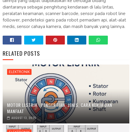
lainnya yang dapat diaplikasikan ke berbagai bidang
diantaranya sebagai penghitung kendaraan di lalu lintas,
peralatan keamanan, scanner barcode, sensor pada robot line
follower, pendeteksi garis pada robot pemadam api, alat-alat
medis, sensor cahaya kamera, dan masih banyak yang lainnya.
RELATED POSTS
ELEKTRONIK
MOTOR LISTRIK : PENGERTIAN, JENIS, CARA KERJA DAN
MANFAAT
AUGUST 13, 2025