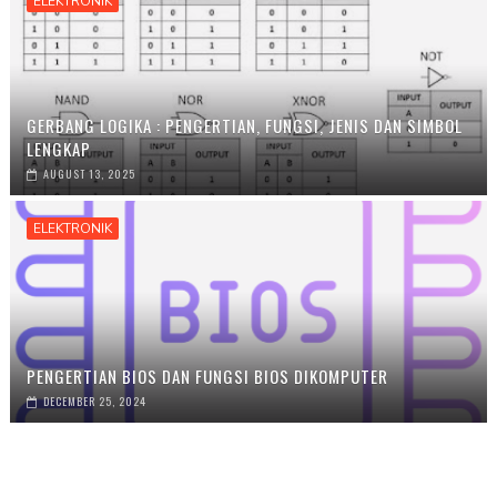
ELEKTRONIK
GERBANG LOGIKA : PENGERTIAN, FUNGSI, JENIS DAN SIMBOL
LENGKAP
AUGUST 13, 2025
ELEKTRONIK
PENGERTIAN BIOS DAN FUNGSI BIOS DIKOMPUTER
DECEMBER 25, 2024