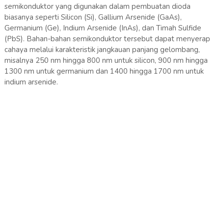
semikonduktor yang digunakan dalam pembuatan dioda
biasanya seperti Silicon (Si), Gallium Arsenide (GaAs),
Germanium (Ge), Indium Arsenide (InAs), dan Timah Sulfide
(PbS). Bahan-bahan semikonduktor tersebut dapat menyerap
cahaya melalui karakteristik jangkauan panjang gelombang,
misalnya 250 nm hingga 800 nm untuk silicon, 900 nm hingga
1300 nm untuk germanium dan 1400 hingga 1700 nm untuk
indium arsenide.