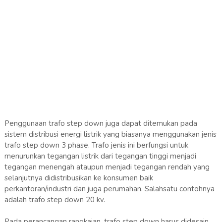
Penggunaan trafo step down juga dapat ditemukan pada
sistem distribusi energi listrik yang biasanya menggunakan jenis
trafo step down 3 phase. Trafo jenis ini berfungsi untuk
menurunkan tegangan listrik dari tegangan tinggi menjadi
tegangan menengah ataupun menjadi tegangan rendah yang
selanjutnya didistribusikan ke konsumen baik
perkantoran/industri dan juga perumahan. Salahsatu contohnya
adalah trafo step down 20 kv.
Pada perancangan rangkaian, trafo step down harus didesain