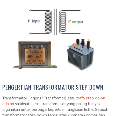
PENGERTIAN TRANSFORMATOR STEP DOWN
Transformator (Inggris : Transformer) atau
trafo step down
adalah
salahsatu jenis transformator yang paling banyak
digunakan untuk berbagai keperluan rangkaian listrik. Sebuah
transformator step down terdiri atas kumparan primer dan