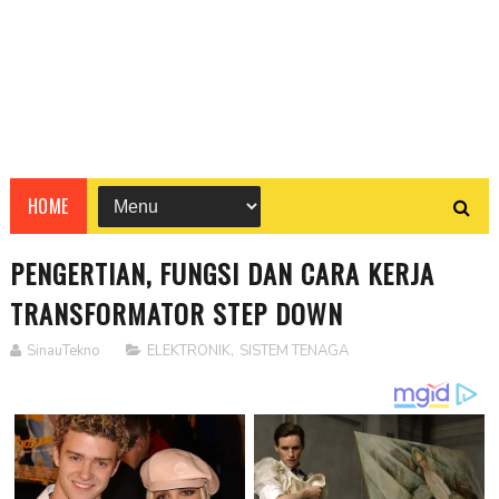
HOME
PENGERTIAN, FUNGSI DAN CARA KERJA
TRANSFORMATOR STEP DOWN
SinauTekno
ELEKTRONIK
,
SISTEM TENAGA