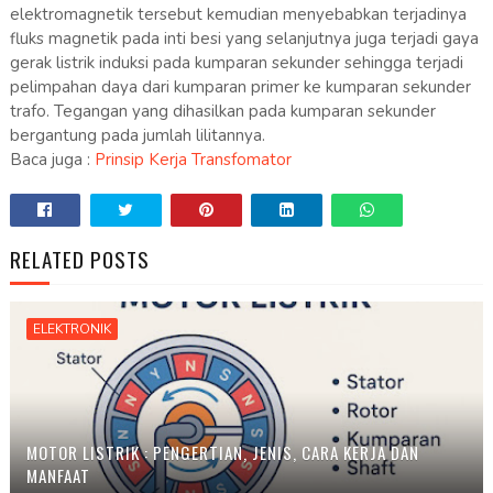
elektromagnetik tersebut kemudian menyebabkan terjadinya
fluks magnetik pada inti besi yang selanjutnya juga terjadi gaya
gerak listrik induksi pada kumparan sekunder sehingga terjadi
pelimpahan daya dari kumparan primer ke kumparan sekunder
trafo. Tegangan yang dihasilkan pada kumparan sekunder
bergantung pada jumlah lilitannya.
Baca juga :
Prinsip Kerja Transfomator
RELATED POSTS
ELEKTRONIK
MOTOR LISTRIK : PENGERTIAN, JENIS, CARA KERJA DAN
MANFAAT