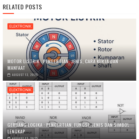
RELATED POSTS
ELEKTRONIK
MOTOR LISTRIK : PENGERTIAN, JENIS, CARA KERJA DAN
MANFAAT
AUGUST 13, 2025
ELEKTRONIK
GERBANG LOGIKA : PENGERTIAN, FUNGSI, JENIS DAN SIMBOL
LENGKAP
AUGUST 13, 2025