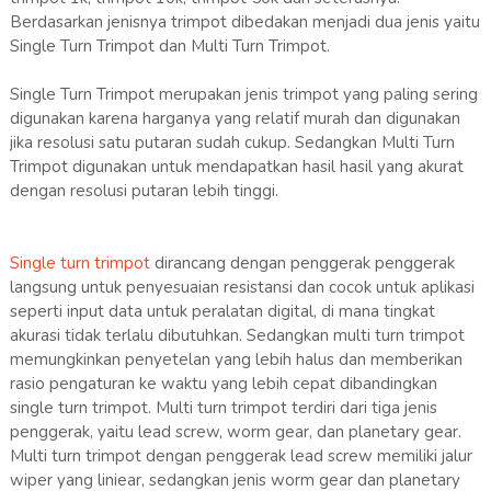
Berdasarkan jenisnya trimpot dibedakan menjadi dua jenis yaitu
Single Turn Trimpot dan Multi Turn Trimpot.
Single Turn Trimpot merupakan jenis trimpot yang paling sering
digunakan karena harganya yang relatif murah dan digunakan
jika resolusi satu putaran sudah cukup. Sedangkan Multi Turn
Trimpot digunakan untuk mendapatkan hasil hasil yang akurat
dengan resolusi putaran lebih tinggi.
Single turn trimpot
dirancang dengan penggerak penggerak
langsung untuk penyesuaian resistansi dan cocok untuk aplikasi
seperti input data untuk peralatan digital, di mana tingkat
akurasi tidak terlalu dibutuhkan. Sedangkan multi turn trimpot
memungkinkan penyetelan yang lebih halus dan memberikan
rasio pengaturan ke waktu yang lebih cepat dibandingkan
single turn trimpot. Multi turn trimpot terdiri dari tiga jenis
penggerak, yaitu lead screw, worm gear, dan planetary gear.
Multi turn trimpot dengan penggerak lead screw memiliki jalur
wiper yang liniear, sedangkan jenis worm gear dan planetary