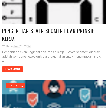
PENGERTIAN SEVEN SEGMENT DAN PRINSIP
KERJA
Desember 25, 2024
Pengertian Seven Segment dan Prinsip Kerja . Seven segment display
adalah komponen elektronik yang digunakan untuk menampilkan angka
at...
READ MORE
TEKNOLOGI