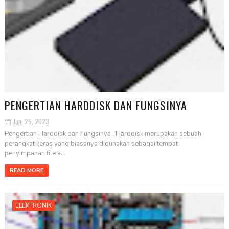
PENGERTIAN HARDDISK DAN FUNGSINYA
Juni 25, 2023
Pengertian Harddisk dan Fungsinya . Harddisk merupakan sebuah
perangkat keras yang biasanya digunakan sebagai tempat
penyimpanan file a...
READ MORE
ELEKTRONIK