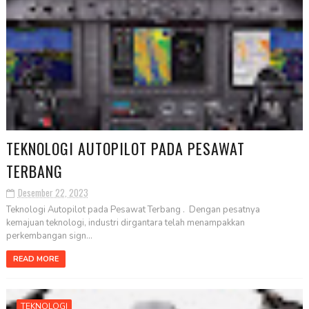
TEKNOLOGI AUTOPILOT PADA PESAWAT
TERBANG
Desember 22, 2023
Teknologi Autopilot pada Pesawat Terbang . Dengan pesatnya
kemajuan teknologi, industri dirgantara telah menampakkan
perkembangan sign...
READ MORE
TEKNOLOGI