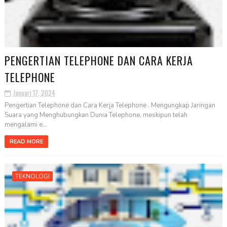
PENGERTIAN TELEPHONE DAN CARA KERJA
TELEPHONE
Januari 17, 2024
Pengertian Telephone dan Cara Kerja Telephone . Mengungkap Jaringan
Suara yang Menghubungkan Dunia Telephone, meskipun telah
mengalami e...
READ MORE
TEKNOLOGI