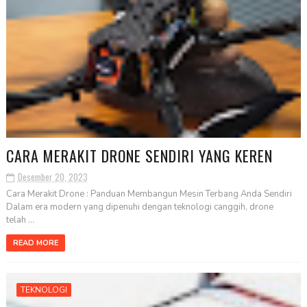
CARA MERAKIT DRONE SENDIRI YANG KEREN
Desember 20, 2023
Cara Merakit Drone : Panduan Membangun Mesin Terbang Anda Sendiri
Dalam era modern yang dipenuhi dengan teknologi canggih, drone
telah ...
READ MORE
TEKNOLOGI