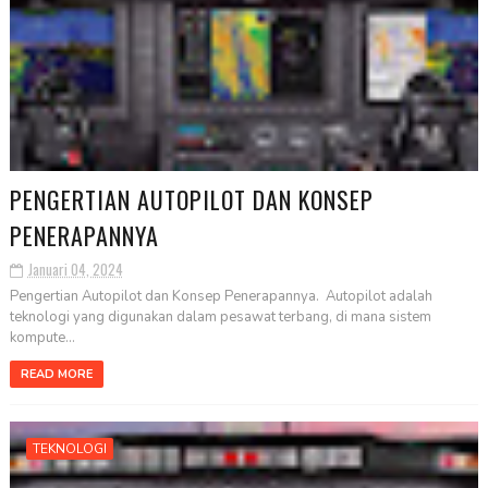
PENGERTIAN AUTOPILOT DAN KONSEP
PENERAPANNYA
Januari 04, 2024
Pengertian Autopilot dan Konsep Penerapannya. Autopilot adalah
teknologi yang digunakan dalam pesawat terbang, di mana sistem
kompute...
READ MORE
TEKNOLOGI