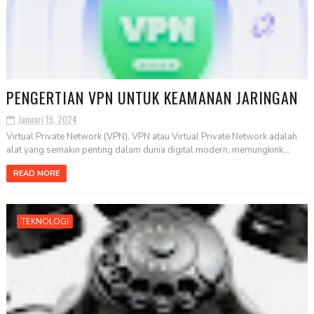
PENGERTIAN VPN UNTUK KEAMANAN JARINGAN
Januari 19, 2024
Virtual Private Network (VPN). VPN atau Virtual Private Network adalah
alat yang semakin penting dalam dunia digital modern, memungkink...
READ MORE
TEKNOLOGI